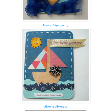
-Maika López Scrap
-Montse Moragas