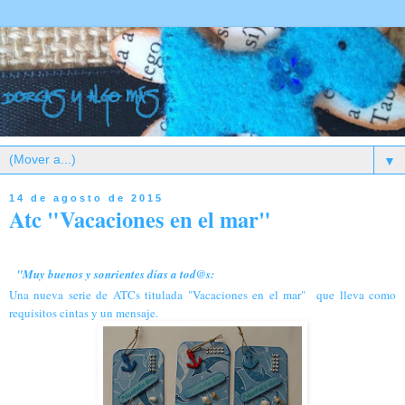
▼
14 de agosto de 2015
Atc "Vacaciones en el mar"
"Muy buenos y sonrientes días a tod@s:
Una nueva serie de ATCs titulada "Vacaciones en el mar" que lleva como
requisitos cintas y un mensaje.